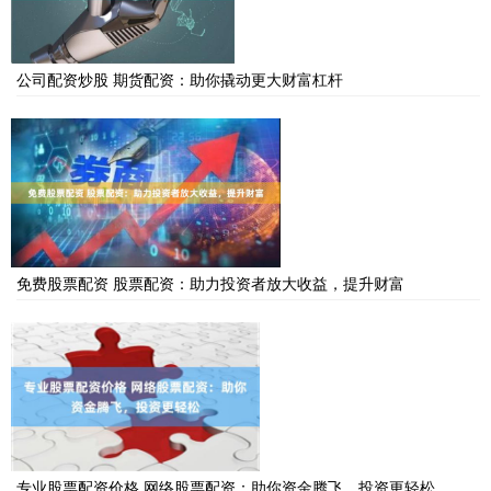
公司配资炒股 期货配资：助你撬动更大财富杠杆
免费股票配资 股票配资：助力投资者放大收益，提升财富
专业股票配资价格 网络股票配资：助你资金腾飞，投资更轻松