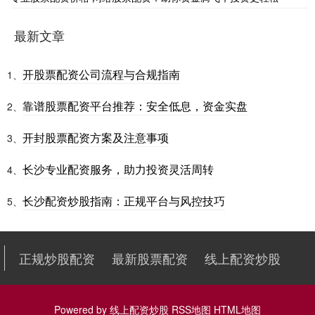
最新文章
开股票配资公司流程与合规指南
1、
靠谱股票配资平台推荐：安全低息，资金实盘
2、
开封股票配资方案及注意事项
3、
长沙专业配资服务，助力投资灵活周转
4、
长沙配资炒股指南：正规平台与风控技巧
5、
正规炒股配资
最新股票配资
线上配资炒股
Powered by
线上配资炒股
RSS地图
HTML地图