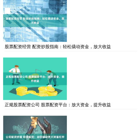
股票配资经营 配资炒股指南：轻松撬动资金，放大收益
正规股票配资公司 股票配资平台：放大资金，提升收益