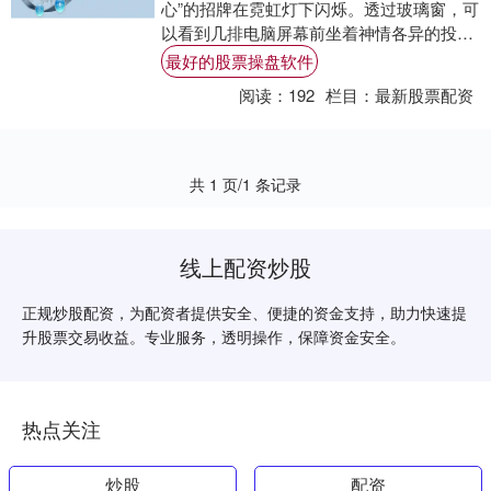
心”的招牌在霓虹灯下闪烁。透过玻璃窗，可
以看到几排电脑屏幕前坐着神情各异的投资
者，有人紧盯着跳动的K线图，有人兴奋地
最好的股票操盘软件
计算着....
阅读：
192
栏目：
最新股票配资
共 1 页/1 条记录
线上配资炒股
正规炒股配资，为配资者提供安全、便捷的资金支持，助力快速提
升股票交易收益。专业服务，透明操作，保障资金安全。
热点关注
炒股
配资