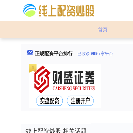
首页
正规配资平台排行
已收录
999
+家平台
线上配资炒股 相关话题