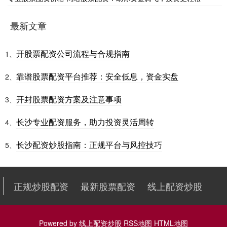
最新文章
开股票配资公司流程与合规指南
1、
靠谱股票配资平台推荐：安全低息，资金实盘
2、
开封股票配资方案及注意事项
3、
长沙专业配资服务，助力投资灵活周转
4、
长沙配资炒股指南：正规平台与风控技巧
5、
正规炒股配资
最新股票配资
线上配资炒股
Powered by
线上配资炒股
RSS地图
HTML地图