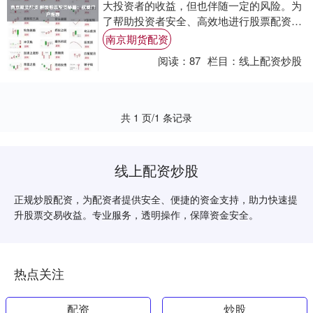
大投资者的收益，但也伴随一定的风险。为
了帮助投资者安全、高效地进行股票配资，
权威门户网站提供了宝贵的秘籍。 此外，青
南京期货配资
岛股票....
阅读：
87
栏目：
线上配资炒股
共 1 页/1 条记录
线上配资炒股
正规炒股配资，为配资者提供安全、便捷的资金支持，助力快速提
升股票交易收益。专业服务，透明操作，保障资金安全。
热点关注
配资
炒股