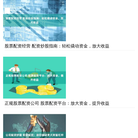
股票配资经营 配资炒股指南：轻松撬动资金，放大收益
正规股票配资公司 股票配资平台：放大资金，提升收益