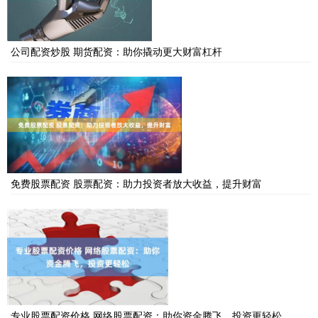
公司配资炒股 期货配资：助你撬动更大财富杠杆
免费股票配资 股票配资：助力投资者放大收益，提升财富
专业股票配资价格 网络股票配资：助你资金腾飞，投资更轻松