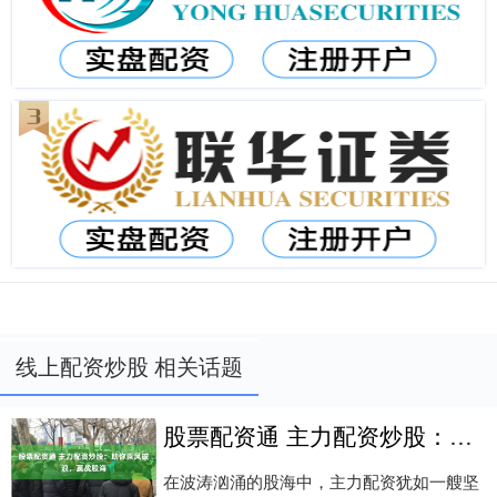
线上配资炒股 相关话题
股票配资通 主力配资炒股：助你乘风破浪，赢战股海
在波涛汹涌的股海中，主力配资犹如一艘坚