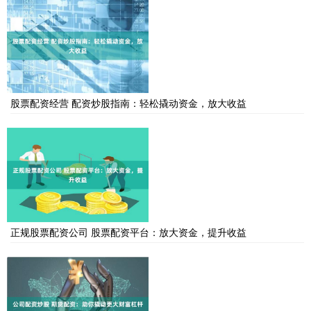
股票配资经营 配资炒股指南：轻松撬动资金，放大收益
正规股票配资公司 股票配资平台：放大资金，提升收益