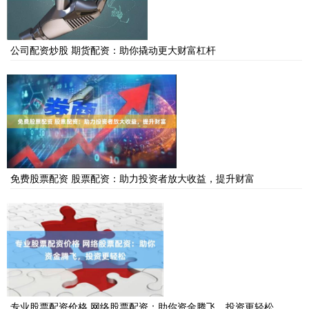
公司配资炒股 期货配资：助你撬动更大财富杠杆
免费股票配资 股票配资：助力投资者放大收益，提升财富
专业股票配资价格 网络股票配资：助你资金腾飞，投资更轻松