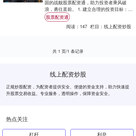
固的战舰股票配资通，助力投资者乘风破
浪，勇往直前。 1. 建立合理的投资目标：明
确您的投资目标，包括预期的回报和风险承
股票配资通
受能....
阅读：
147
栏目：
线上配资炒股
共 1 页/1 条记录
线上配资炒股
正规炒股配资，为配资者提供安全、便捷的资金支持，助力快速提
升股票交易收益。专业服务，透明操作，保障资金安全。
热点关注
杠杆
利息