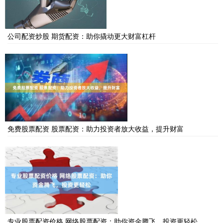
公司配资炒股 期货配资：助你撬动更大财富杠杆
免费股票配资 股票配资：助力投资者放大收益，提升财富
专业股票配资价格 网络股票配资：助你资金腾飞，投资更轻松