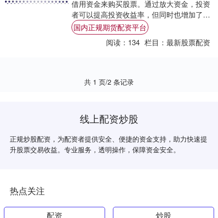
借用资金来购买股票。通过放大资金，投资
者可以提高投资收益率，但同时也增加了风
险。 此外，投资者还应该考虑平台的费用和
国内正规期货配资平台
利率。....
阅读：
134
栏目：
最新股票配资
共 1 页/2 条记录
线上配资炒股
正规炒股配资，为配资者提供安全、便捷的资金支持，助力快速提
升股票交易收益。专业服务，透明操作，保障资金安全。
热点关注
配资
炒股