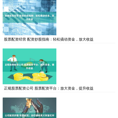
股票配资经营 配资炒股指南：轻松撬动资金，放大收益
正规股票配资公司 股票配资平台：放大资金，提升收益