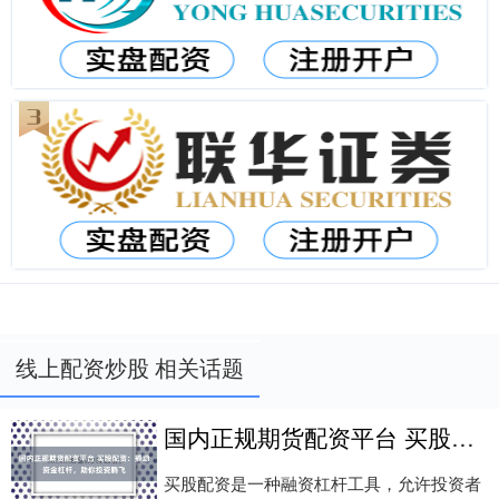
线上配资炒股 相关话题
国内正规期货配资平台 买股配资：撬动资金杠杆，助你投资腾飞
买股配资是一种融资杠杆工具，允许投资者