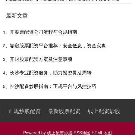
最新文章
开股票配资公司流程与合规指南
1、
靠谱股票配资平台推荐：安全低息，资金实盘
2、
开封股票配资方案及注意事项
3、
长沙专业配资服务，助力投资灵活周转
4、
长沙配资炒股指南：正规平台与风控技巧
5、
正规炒股配资
最新股票配资
线上配资炒股
Powered by
线上配资炒股
RSS地图
HTML地图