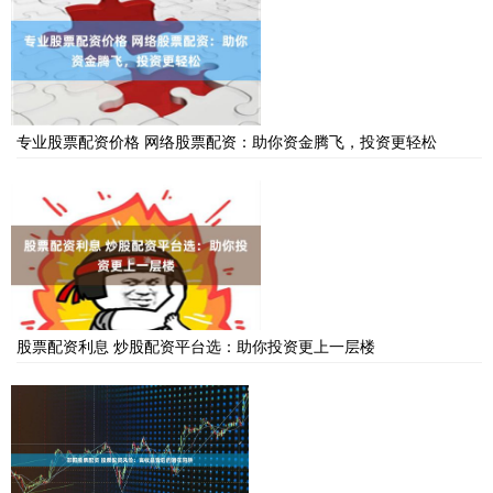
专业股票配资价格 网络股票配资：助你资金腾飞，投资更轻松
股票配资利息 炒股配资平台选：助你投资更上一层楼