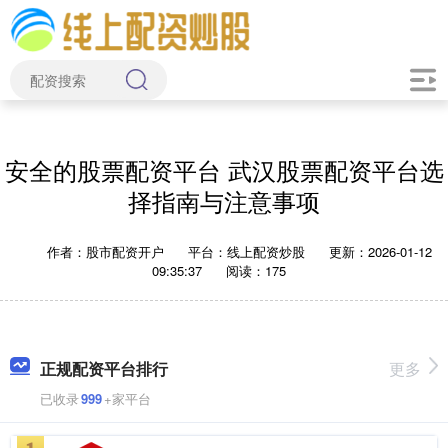
安全的股票配资平台 武汉股票配资平台选
择指南与注意事项
作者：股市配资开户
平台：线上配资炒股
更新：2026-01-12
09:35:37
阅读：175
正规配资平台排行
更多
已收录
999
+家平台