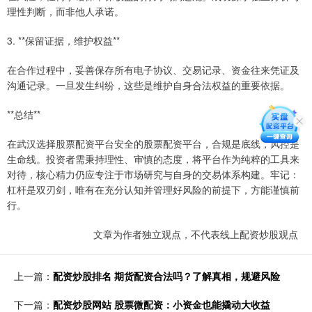
理性判断，而非他人承诺。
3. **保留证据，维护权益**
在合作过程中，妥善保存所有电子协议、交易记录、资金往来凭证及
沟通记录。一旦发生纠纷，这些是维护自身合法权益的重要依据。
**总结**
在武汉选择股票配资平台安全的股票配资平台，合规是底线，风控是
生命线。投资者需秉持理性、审慎的态度，将平台作为纯粹的工具来
对待，核心精力仍应专注于市场研究与自身的交易体系构建。牢记：
杠杆是双刃剑，唯有在充分认知并管理好风险的前提下，方能谨慎前
行。
文章为作者独立观点，不代表线上配资炒股观点
上一篇：
配资炒股排名 期货配资合法吗？了解真相，规避风险
下一篇：
配资炒股网站 股票微配资：小资金也能撬动大收益