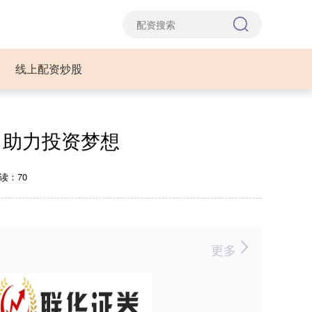
线上配资炒股
，助力投资梦想
读：70
更多