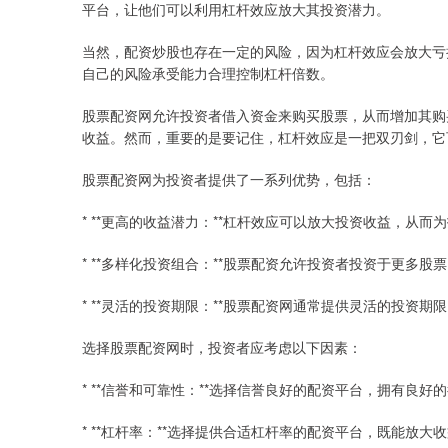
平台，让他们可以利用杠杆效应放大其投资潜力。
当然，配资炒股也存在一定的风险，因为杠杆效应会放大亏
自己的风险承受能力合理控制杠杆倍数。
股票配资网允许投资者借入资金来购买股票，从而增加其购
收益。然而，重要的是要记住，杠杆效应是一把双刃剑，它
股票配资网为投资者提供了一系列优势，包括：
* **更高的收益潜力：**杠杆效应可以放大投资收益，从
* **多样化投资组合：**股票配资允许投资者投资于更多
* **灵活的投资期限：**股票配资网通常提供灵活的投资
选择股票配资网时，投资者应考虑以下因素：
* **信誉和可靠性：**选择信誉良好的配资平台，拥有良
* **杠杆率：**选择提供合适杠杆率的配资平台，既能放大