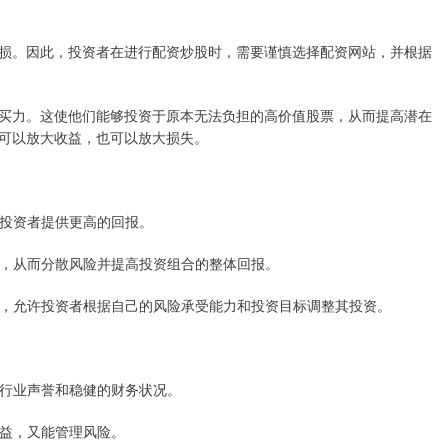
损。因此，投资者在进行配资炒股时，需要谨慎选择配资网站，并根据
买力。这使他们能够投资于原本无法负担的高价值股票，从而提高潜在
可以放大收益，也可以放大损失。
而为投资者提供更高的回报。
股票，从而分散风险并提高投资组合的整体回报。
期限，允许投资者根据自己的风险承受能力和投资目标调整其投资。
好的行业声誉和稳健的财务状况。
收益，又能管理风险。