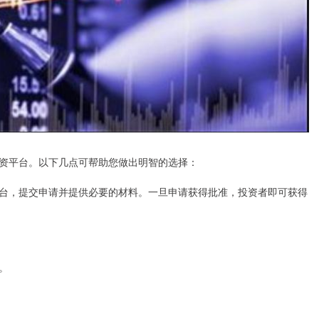
资平台。以下几点可帮助您做出明智的选择：
台，提交申请并提供必要的材料。一旦申请获得批准，投资者即可获得
。