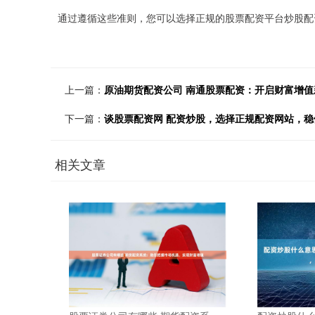
通过遵循这些准则，您可以选择正规的股票配资平台炒股配
上一篇：
原油期货配资公司 南通股票配资：开启财富增值
下一篇：
谈股票配资网 配资炒股，选择正规配资网站，稳
相关文章