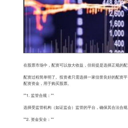
在股票市场中，配资可以放大收益，但前提是选择正规的配
配资过程简单明了。投资者只需选择一家信誉良好的配资平
配资资金，用于购买股票。
**1. 监管合规：**
选择受监管机构（如证监会）监管的平台，确保其合法合规
**2. 资金安全：**