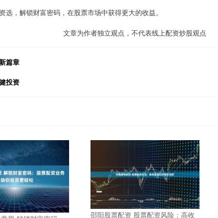
资选，解锁财富密码，在股票市场中获得更大的收益。
文章为作者独立观点，不代表线上配资炒股观点
新篇章
健投资
邵阳股票配资 股票配资风险：高收