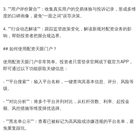
3. **用户评价聚合**：收集真实用户的交易体验与投诉记录，形成多维
度的口碑画像，避免“一面之词”误导决策。
4. **行业动态解读**：跟踪监管政策变化，解读新规对配资业务的影
响，帮助投资者把握合规边界。
## 如何使用配资天眼门户？
使用配资天眼门户非常简单。投资者只需登录官网或下载官方APP，
即可通过以下功能获取关键信息：
- **平台搜索**：输入平台名称，一键查询其基本信息、评分、风险等
级。
- **对比分析**：将多个平台并列对比，从杠杆倍数、利率、起投金
额、风控措施等维度择优选择。
- **黑名单公示**：查看已被标记为高风险或涉嫌违规的平台名单，避
免重复踩坑。