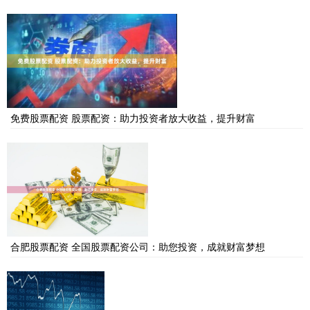
免费股票配资 股票配资：助力投资者放大收益，提升财富
合肥股票配资 全国股票配资公司：助您投资，成就财富梦想