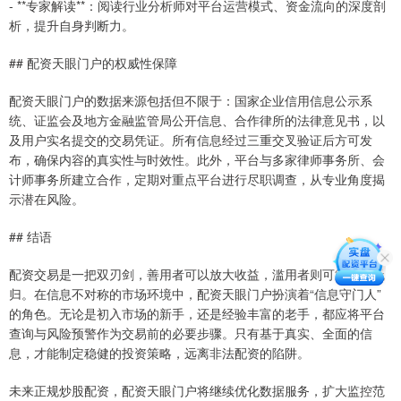
- **专家解读**：阅读行业分析师对平台运营模式、资金流向的深度剖
析，提升自身判断力。
## 配资天眼门户的权威性保障
配资天眼门户的数据来源包括但不限于：国家企业信用信息公示系
统、证监会及地方金融监管局公开信息、合作律所的法律意见书，以
及用户实名提交的交易凭证。所有信息经过三重交叉验证后方可发
布，确保内容的真实性与时效性。此外，平台与多家律师事务所、会
计师事务所建立合作，定期对重点平台进行尽职调查，从专业角度揭
示潜在风险。
## 结语
配资交易是一把双刃剑，善用者可以放大收益，滥用者则可能血本无
归。在信息不对称的市场环境中，配资天眼门户扮演着“信息守门人”
的角色。无论是初入市场的新手，还是经验丰富的老手，都应将平台
查询与风险预警作为交易前的必要步骤。只有基于真实、全面的信
息，才能制定稳健的投资策略，远离非法配资的陷阱。
未来正规炒股配资，配资天眼门户将继续优化数据服务，扩大监控范