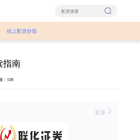
线上配资炒股
读指南
读：125
更多