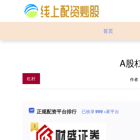
首页
A股
杠杆
作者
正规配资平台排行
已收录
999
+家平台