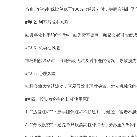
当账户维持担保比例低于130%（通常）时，券商会强制平
### 2. 利率与成本风险
融资年化利率约6%-8%，融券费率更高。频繁交易可能使
### 3. 流动性风险
市场剧烈波动时，可能出现无法及时平仓的情况，导致损失
### 4. 心理风险
杠杆会放大情绪波动，容易导致非理性决策。建立机械化的
## 四、投资者必备的杠杆使用原则
1. **适度杠杆**：新手建议杠杆不超过1:1，经验丰富者不超过
2. **分散投资**：避免单只股票高杠杆持仓，分散至3-5个