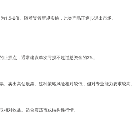
为1.5-2倍。随着资管新规实施，此类产品正逐步退出市场。
的止损点，通常建议单次亏损不超过总资金的2%。
票、卖出高估股票。这种策略风险相对较低，但对专业能力要求较高。
取相对收益。适合震荡市或结构性行情。