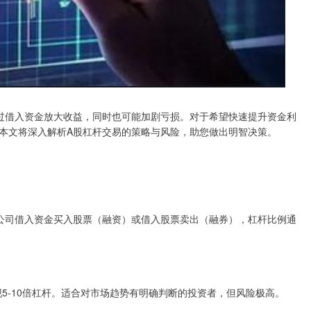
过借入资金放大收益，同时也可能加剧亏损。对于希望快速提升资金利
本文将深入解析A股杠杆交易的策略与风险，助您做出明智决策。
公司借入资金买入股票（融资）或借入股票卖出（融券），杠杆比例通
现5-10倍杠杆。适合对市场趋势有明确判断的投资者，但风险极高。