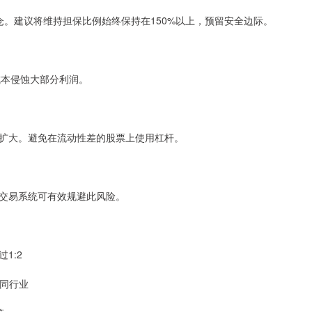
仓。建议将维持担保比例始终保持在150%以上，预留安全边际。
成本侵蚀大部分利润。
扩大。避免在流动性差的股票上使用杠杆。
交易系统可有效规避此风险。
1:2
不同行业