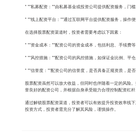
* **私募配资：**由私募基金或投资公司提供配资服务，
* **线上配资平台：**通过互联网平台提供配资服务，操
在选择股票配资渠道时，投资者需要考虑以下因素：
* **资金成本：**配资公司的资金成本，包括利息、手续费
* **风控措施：**配资公司的风控措施，如保证金比例、平
* **信誉度：**配资公司的信誉度，是否具备正规资质，是
股票配资虽然可以放大收益，但同时也伴随着一定的风险。
誉良好的配资公司，并根据自身承受能力合理控制配资杠杆
通过解锁股票配资渠道，投资者可以有效提升投资效率线下
投资方式，投资者需充分了解其风险，谨慎操作。