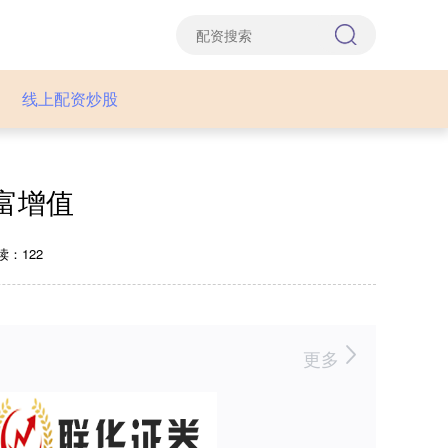
线上配资炒股
富增值
读：122
更多