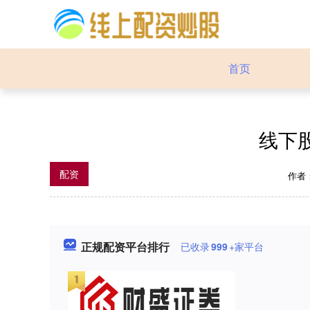
首页
线下
配资
作者
正规配资平台排行
已收录
999
+家平台