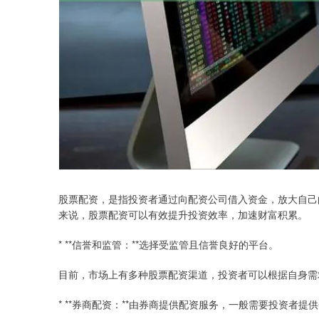
股票配资，是指投资者通过向配资公司借入资金，放大自己
来说，股票配资可以有效提升投资效率，加速财富积累。
* **信誉和监管：**选择受监管且信誉良好的平台。
目前，市场上有多种股票配资渠道，投资者可以根据自身需
* **券商配资：**由券商提供配资服务，一般需要投资者