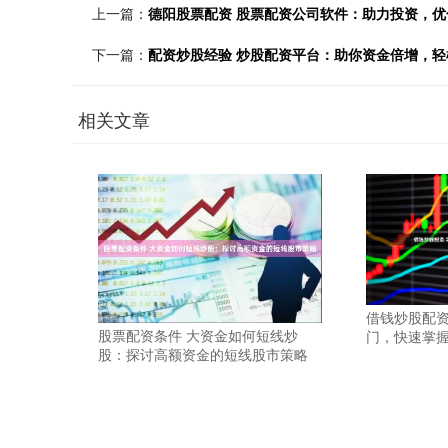
上一篇：
德阳股票配资 股票配资公司软件：助力投资，优
下一篇：
配资炒股经验 炒股配资平台：助你资金倍增，轻
相关文章
借钱炒股配资
股票配资条件 大资金如何短线炒
门，快速掌
股：探讨高额资金的短线股市策略