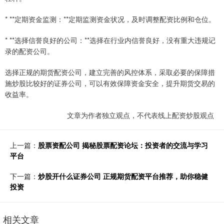
* **定期资金监测：**定期监测资金状况，及时调整配资比例和仓位。
* **选择信誉良好的公司：**选择在行业内信誉良好，没有重大违规记
录的配资公司。
选择正规的期货配资公司，建立完善的风控体系，采取必要的保障措
施炒股比较好的证券公司，可以有效保障资金安全，提升期货交易的
收益率。
文章为作者独立观点，不代表线上配资炒股观点
上一篇：
股票资配公司 揭秘股票配资论坛：投资者的交流与学习
平台
下一篇：
炒股开什么证券公司 正规期货配资平台推荐，助你稳健
投资
相关文章