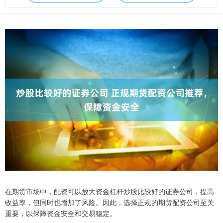
在期货市场中，配资可以放大资金杠杆炒股比较好的证券公司，提高
收益率，但同时也增加了风险。因此，选择正规的期货配资公司至关
重要，以保障资金安全和交易稳定。