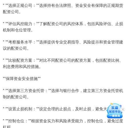
* **选择正规公司：**选择持有合法牌照、资金安全有保障的正规期货
配资公司。
* **评估风控能力：**了解配资公司的风控体系，包括风险评估、止损
机制和仓位管理。
* **考察服务水平：**选择提供专业交易指导、风险提示和资金管理建
议的配资公司。
* **比较配资方案：**对比不同配资公司的配资方案，包括配资比例、
利息费用和风控措施。
**保障资金安全措施**
* **选择第三方资金托管：**选择与银行合作，建立第三方资金托管机
制的配资公司。
* **设置止损机制：**设定合理的止损点，及时止损，避免大额亏损。
* **控制仓位：**根据资金实力和风险承受能力，控制仓位，避免过度
杠杆。