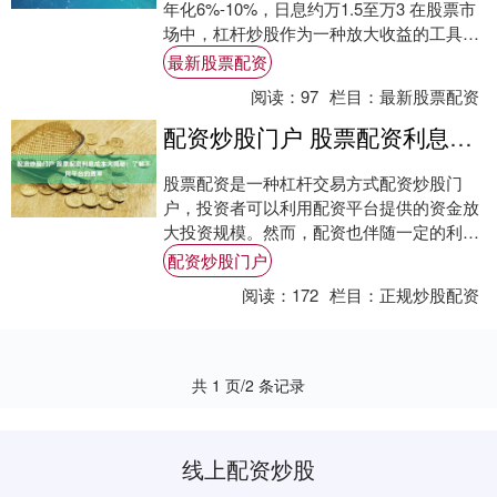
年化6%-10%，日息约万1.5至万3 在股票市
场中，杠杆炒股作为一种放大收益的工具，
近年来受到越来越多投资者的关注。然....
最新股票配资
阅读：
97
栏目：
最新股票配资
配资炒股门户 股票配资利息成本大揭秘：了解不同平台的费率
股票配资是一种杠杆交易方式配资炒股门
户，投资者可以利用配资平台提供的资金放
大投资规模。然而，配资也伴随一定的利息
成本，了解不同平台的费率至关重要。 * **
配资炒股门户
放大....
阅读：
172
栏目：
正规炒股配资
共 1 页/2 条记录
线上配资炒股