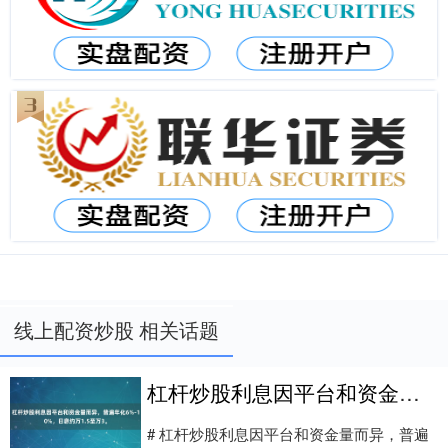
线上配资炒股 相关话题
杠杆炒股利息因平台和资金量而异，普遍年化6%-10%，日息约万1.5至万3。
# 杠杆炒股利息因平台和资金量而异，普遍