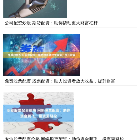
公司配资炒股 期货配资：助你撬动更大财富杠杆
免费股票配资 股票配资：助力投资者放大收益，提升财富
专业股票配资价格 网络股票配资：助你资金腾飞，投资更轻松