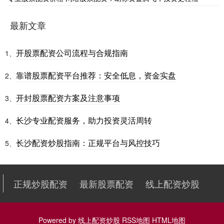
最新文章
开股票配资公司流程与合规指南
1、
靠谱股票配资平台推荐：安全低息，资金实盘
2、
开封股票配资方案及注意事项
3、
长沙专业配资服务，助力投资灵活周转
4、
长沙配资炒股指南：正规平台与风控技巧
5、
正规炒股配资
最新股票配资
线上配资炒股
Powered by
线上配资炒股
RSS地图
HTML地图