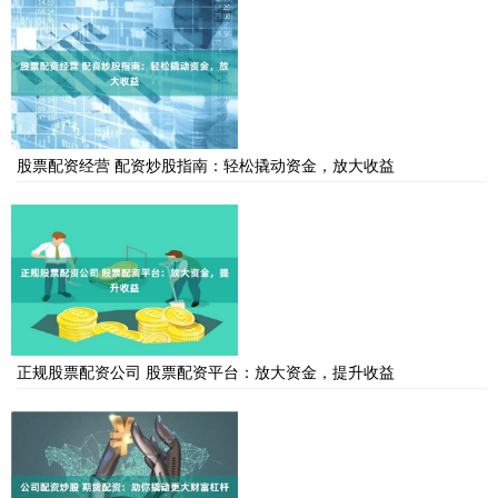
股票配资经营 配资炒股指南：轻松撬动资金，放大收益
正规股票配资公司 股票配资平台：放大资金，提升收益