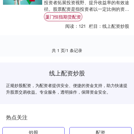
投资者拓展投资视野、提升收益率的有效途
径。股票配资是指投资者以一定比例的资金
作为保证金，向配资公司借入资金进行股票
厦门恒指期货配资
投资的行....
阅读：
121
栏目：
线上配资炒股
共 1 页/1 条记录
线上配资炒股
正规炒股配资，为配资者提供安全、便捷的资金支持，助力快速提
升股票交易收益。专业服务，透明操作，保障资金安全。
热点关注
炒股
配资